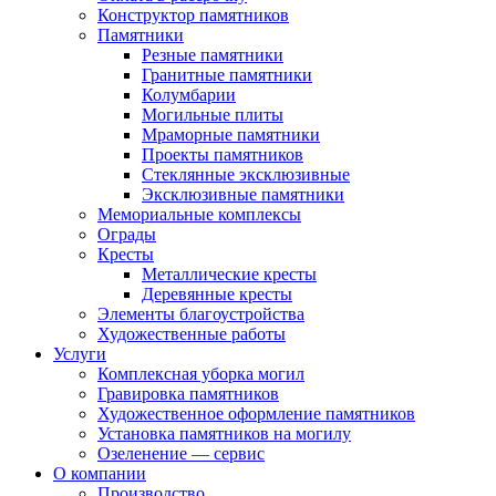
Конструктор памятников
Памятники
Резные памятники
Гранитные памятники
Колумбарии
Могильные плиты
Мраморные памятники
Проекты памятников
Стеклянные эксклюзивные
Эксклюзивные памятники
Мемориальные комплексы
Ограды
Кресты
Металлические кресты
Деревянные кресты
Элементы благоустройства
Художественные работы
Услуги
Комплексная уборка могил
Гравировка памятников
Художественное оформление памятников
Установка памятников на могилу
Озеленение — сервис
О компании
Производство