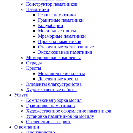
Конструктор памятников
Памятники
Резные памятники
Гранитные памятники
Колумбарии
Могильные плиты
Мраморные памятники
Проекты памятников
Стеклянные эксклюзивные
Эксклюзивные памятники
Мемориальные комплексы
Ограды
Кресты
Металлические кресты
Деревянные кресты
Элементы благоустройства
Художественные работы
Услуги
Комплексная уборка могил
Гравировка памятников
Художественное оформление памятников
Установка памятников на могилу
Озеленение — сервис
О компании
Производство