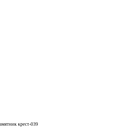
амятник крест-039