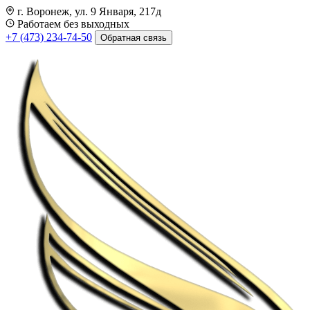
г. Воронеж, ул. 9 Января, 217д
Работаем без выходных
+7 (473) 234-74-50
Обратная связь