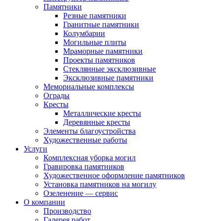
Памятники
Резные памятники
Гранитные памятники
Колумбарии
Могильные плиты
Мраморные памятники
Проекты памятников
Стеклянные эксклюзивные
Эксклюзивные памятники
Мемориальные комплексы
Ограды
Кресты
Металлические кресты
Деревянные кресты
Элементы благоустройства
Художественные работы
Услуги
Комплексная уборка могил
Гравировка памятников
Художественное оформление памятников
Установка памятников на могилу
Озеленение — сервис
О компании
Производство
Галерея работ