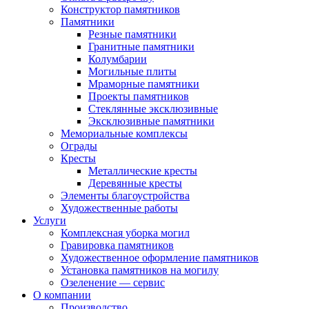
Конструктор памятников
Памятники
Резные памятники
Гранитные памятники
Колумбарии
Могильные плиты
Мраморные памятники
Проекты памятников
Стеклянные эксклюзивные
Эксклюзивные памятники
Мемориальные комплексы
Ограды
Кресты
Металлические кресты
Деревянные кресты
Элементы благоустройства
Художественные работы
Услуги
Комплексная уборка могил
Гравировка памятников
Художественное оформление памятников
Установка памятников на могилу
Озеленение — сервис
О компании
Производство