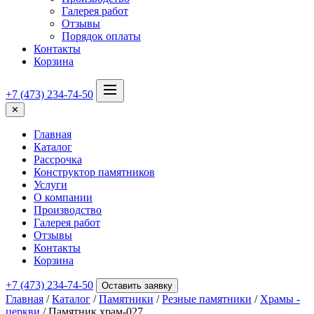
Галерея работ
Отзывы
Порядок оплаты
Контакты
Корзина
+7 (473) 234-74-50
✕
Главная
Каталог
Рассрочка
Конструктор памятников
Услуги
О компании
Производство
Галерея работ
Отзывы
Контакты
Корзина
+7 (473) 234-74-50
Оставить заявку
Главная
/
Каталог
/
Памятники
/
Резные памятники
/
Храмы -
церкви
/ Памятник храм-027