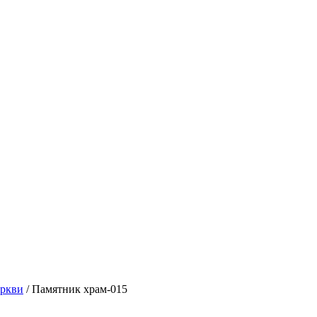
еркви
/ Памятник храм-015