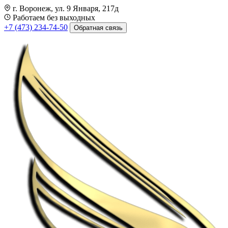
г. Воронеж, ул. 9 Января, 217д
Работаем без выходных
+7 (473) 234-74-50
Обратная связь