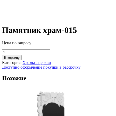
Памятник храм-015
Цена по запросу
Количество
товара
В корзину
Памятник
Категория:
Храмы - церкви
храм-015
Доступно оформление покупки в рассрочку
Похожие