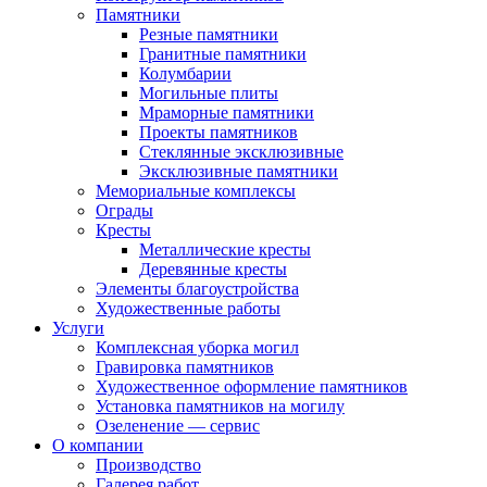
Памятники
Резные памятники
Гранитные памятники
Колумбарии
Могильные плиты
Мраморные памятники
Проекты памятников
Стеклянные эксклюзивные
Эксклюзивные памятники
Мемориальные комплексы
Ограды
Кресты
Металлические кресты
Деревянные кресты
Элементы благоустройства
Художественные работы
Услуги
Комплексная уборка могил
Гравировка памятников
Художественное оформление памятников
Установка памятников на могилу
Озеленение — сервис
О компании
Производство
Галерея работ