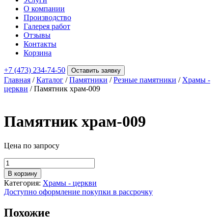
О компании
Производство
Галерея работ
Отзывы
Контакты
Корзина
+7 (473) 234-74-50
Оставить заявку
Главная
/
Каталог
/
Памятники
/
Резные памятники
/
Храмы -
церкви
/ Памятник храм-009
Памятник храм-009
Цена по запросу
Количество
товара
В корзину
Памятник
Категория:
Храмы - церкви
храм-009
Доступно оформление покупки в рассрочку
Похожие