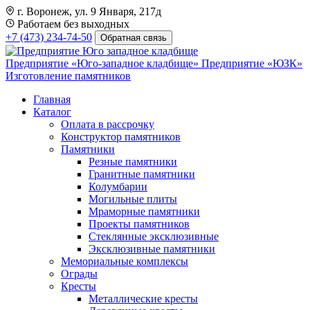
г. Воронеж, ул. 9 Января, 217д
Работаем без выходных
+7 (473) 234-74-50
Обратная связь
Предприятие «Юго-западное кладбище»
Предприятие «ЮЗК»
Изготовление памятников
Главная
Каталог
Оплата в рассрочку
Конструктор памятников
Памятники
Резные памятники
Гранитные памятники
Колумбарии
Могильные плиты
Мраморные памятники
Проекты памятников
Стеклянные эксклюзивные
Эксклюзивные памятники
Мемориальные комплексы
Ограды
Кресты
Металлические кресты