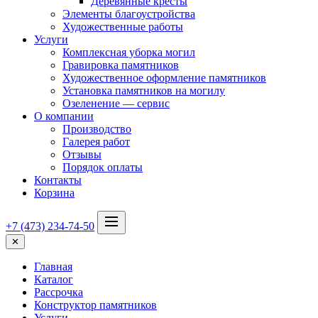
Деревянные кресты
Элементы благоустройства
Художественные работы
Услуги
Комплексная уборка могил
Гравировка памятников
Художественное оформление памятников
Установка памятников на могилу
Озеленение — сервис
О компании
Производство
Галерея работ
Отзывы
Порядок оплаты
Контакты
Корзина
+7 (473) 234-74-50
✕
Главная
Каталог
Рассрочка
Конструктор памятников
Услуги