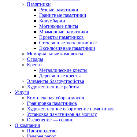
Памятники
Резные памятники
Гранитные памятники
Колумбарии
Могильные плиты
Мраморные памятники
Проекты памятников
Стеклянные эксклюзивные
Эксклюзивные памятники
Мемориальные комплексы
Ограды
Кресты
Металлические кресты
Деревянные кресты
Элементы благоустройства
Художественные работы
Услуги
Комплексная уборка могил
Гравировка памятников
Художественное оформление памятников
Установка памятников на могилу
Озеленение — сервис
О компании
Производство
Галерея работ