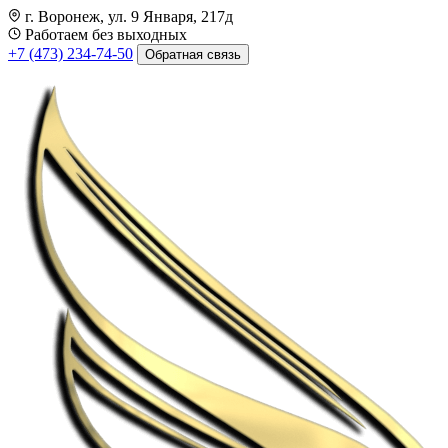
г. Воронеж, ул. 9 Января, 217д
Работаем без выходных
+7 (473) 234-74-50
Обратная связь