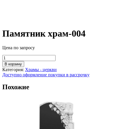
Памятник храм-004
Цена по запросу
Количество
товара
В корзину
Памятник
Категория:
Храмы - церкви
храм-004
Доступно оформление покупки в рассрочку
Похожие