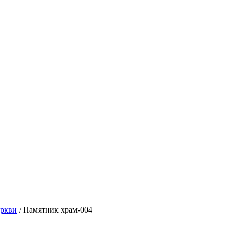
еркви
/ Памятник храм-004