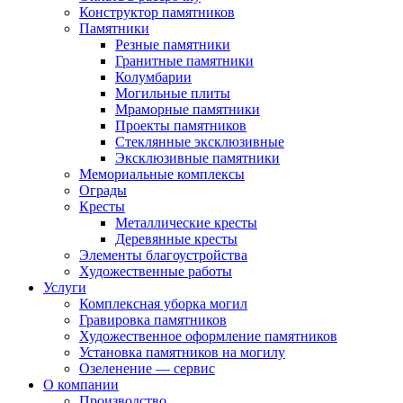
Конструктор памятников
Памятники
Резные памятники
Гранитные памятники
Колумбарии
Могильные плиты
Мраморные памятники
Проекты памятников
Стеклянные эксклюзивные
Эксклюзивные памятники
Мемориальные комплексы
Ограды
Кресты
Металлические кресты
Деревянные кресты
Элементы благоустройства
Художественные работы
Услуги
Комплексная уборка могил
Гравировка памятников
Художественное оформление памятников
Установка памятников на могилу
Озеленение — сервис
О компании
Производство