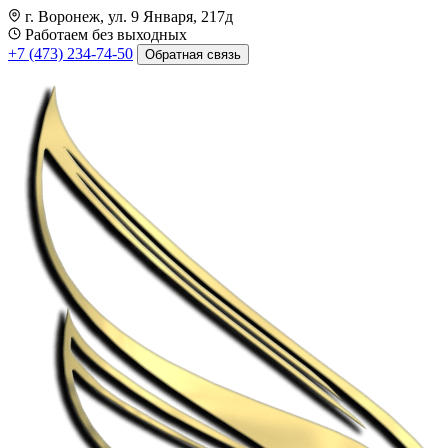
г. Воронеж, ул. 9 Января, 217д
Работаем без выходных
+7 (473) 234-74-50
Обратная связь