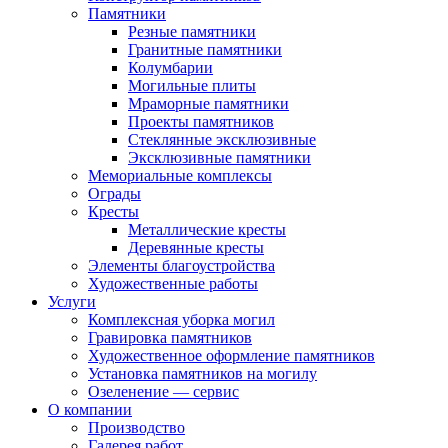
Памятники
Резные памятники
Гранитные памятники
Колумбарии
Могильные плиты
Мраморные памятники
Проекты памятников
Стеклянные эксклюзивные
Эксклюзивные памятники
Мемориальные комплексы
Ограды
Кресты
Металлические кресты
Деревянные кресты
Элементы благоустройства
Художественные работы
Услуги
Комплексная уборка могил
Гравировка памятников
Художественное оформление памятников
Установка памятников на могилу
Озеленение — сервис
О компании
Производство
Галерея работ