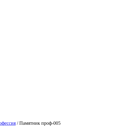
офессия
/ Памятник проф-005