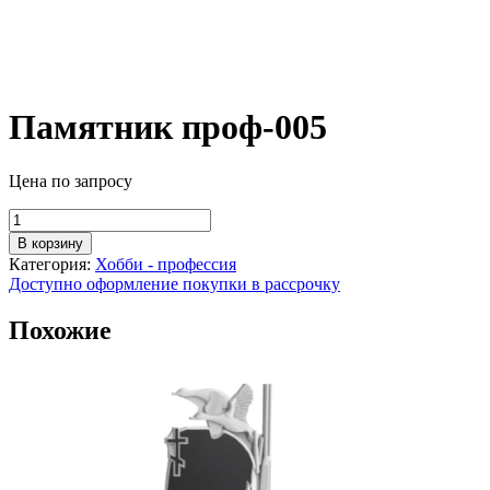
Памятник проф-005
Цена по запросу
Количество
товара
В корзину
Памятник
Категория:
Хобби - профессия
проф-005
Доступно оформление покупки в рассрочку
Похожие