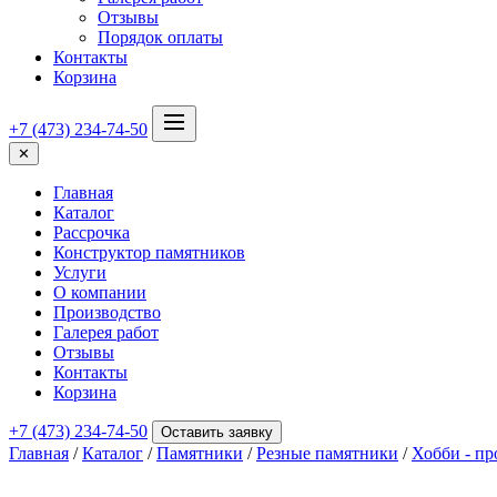
Отзывы
Порядок оплаты
Контакты
Корзина
+7 (473) 234-74-50
✕
Главная
Каталог
Рассрочка
Конструктор памятников
Услуги
О компании
Производство
Галерея работ
Отзывы
Контакты
Корзина
+7 (473) 234-74-50
Оставить заявку
Главная
/
Каталог
/
Памятники
/
Резные памятники
/
Хобби - пр