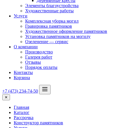
Деревянные кресты
Элементы благоустройства
Художественные работы
Услуги
Комплексная уборка могил
Гравировка памятников
Художественное оформление памятников
Установка памятников на могилу
Озеленение — сервис
О компании
Производство
Галерея работ
Отзывы
Порядок оплаты
Контакты
Корзина
+7 (473) 234-74-50
✕
Главная
Каталог
Рассрочка
Конструктор памятников
Услуги