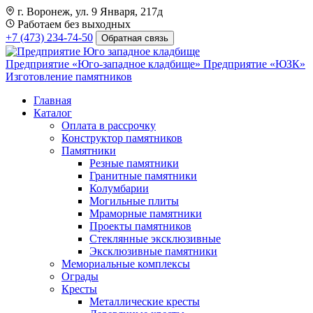
г. Воронеж, ул. 9 Января, 217д
Работаем без выходных
+7 (473) 234-74-50
Обратная связь
Предприятие «Юго-западное кладбище»
Предприятие «ЮЗК»
Изготовление памятников
Главная
Каталог
Оплата в рассрочку
Конструктор памятников
Памятники
Резные памятники
Гранитные памятники
Колумбарии
Могильные плиты
Мраморные памятники
Проекты памятников
Стеклянные эксклюзивные
Эксклюзивные памятники
Мемориальные комплексы
Ограды
Кресты
Металлические кресты