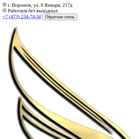
г. Воронеж, ул. 9 Января, 217д
Работаем без выходных
+7 (473) 234-74-50
Обратная связь