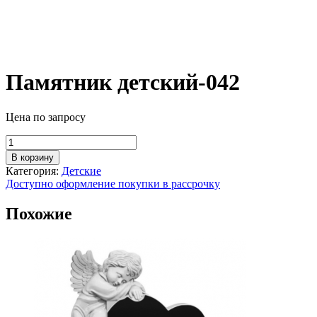
Памятник детский-042
Цена по запросу
Количество
товара
В корзину
Памятник
Категория:
Детские
детский-042
Доступно оформление покупки в рассрочку
Похожие