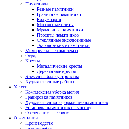
Памятники
Резные памятники
Гранитные памятники
Колумбарии
Могильные плиты
Мраморные памятники
Проекты памятников
Стеклянные эксклюзивные
Эксклюзивные памятники
Мемориальные комплексы
Ограды
Кресты
Металлические кресты
Деревянные кресты
Элементы благоустройства
Художественные работы
Услуги
Комплексная уборка могил
Гравировка памятников
Художественное оформление памятников
Установка памятников на могилу
Озеленение — сервис
О компании
Производство
Галерея работ