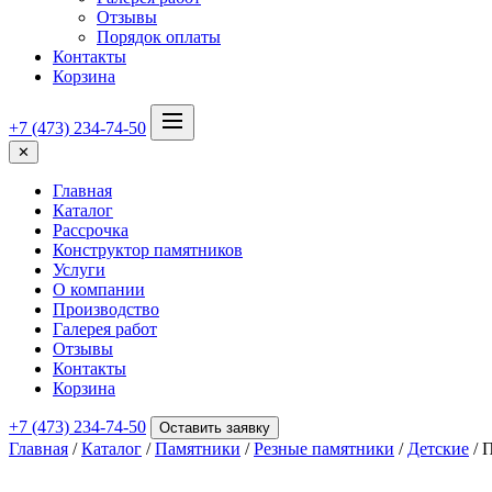
Отзывы
Порядок оплаты
Контакты
Корзина
+7 (473) 234-74-50
✕
Главная
Каталог
Рассрочка
Конструктор памятников
Услуги
О компании
Производство
Галерея работ
Отзывы
Контакты
Корзина
+7 (473) 234-74-50
Оставить заявку
Главная
/
Каталог
/
Памятники
/
Резные памятники
/
Детские
/ 