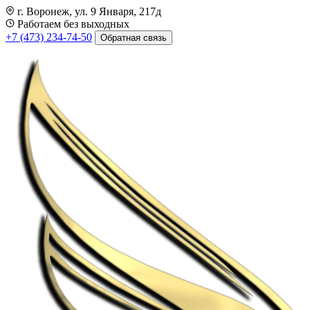
г. Воронеж, ул. 9 Января, 217д
Работаем без выходных
+7 (473) 234-74-50
Обратная связь