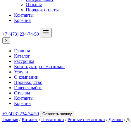
Отзывы
Порядок оплаты
Контакты
Корзина
+7 (473) 234-74-50
✕
Главная
Каталог
Рассрочка
Конструктор памятников
Услуги
О компании
Производство
Галерея работ
Отзывы
Контакты
Корзина
+7 (473) 234-74-50
Оставить заявку
Главная
/
Каталог
/
Памятники
/
Резные памятники
/
Детали
/ Д