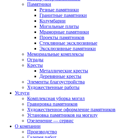
Памятники
Резные памятники
Гранитные памятники
Колумбарии
Могильные плиты
Мраморные памятники
Проекты памятников
Стеклянные эксклюзивные
Эксклюзивные памятники
Мемориальные комплексы
Ограды
Кресты
Металлические кресты
Деревянные кресты
Элементы благоустройства
Художественные работы
Услуги
Комплексная уборка могил
Гравировка памятников
Художественное оформление памятников
Установка памятников на могилу
Озеленение — сервис
О компании
Производство
Галерея работ