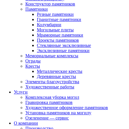
Конструктор памятников
Памятники
Резные памятники
Гранитные памятники
Колумбарии
Могильные плиты
Мраморные памятники
Проекты памятников
Стеклянные эксклюзивные
Эксклюзивные памятники
Мемориальные комплексы
Ограды
Кресты
Металлические кресты
Деревянные кресты
Элементы благоустройства
Художественные работы
Услуги
Комплексная уборка могил
Гравировка памятников
Художественное оформление памятников
Установка памятников на могилу
Озеленение — сервис
О компании
Производство