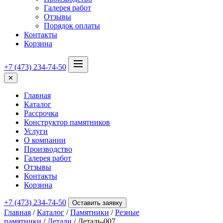
Галерея работ
Отзывы
Порядок оплаты
Контакты
Корзина
+7 (473) 234-74-50
✕
Главная
Каталог
Рассрочка
Конструктор памятников
Услуги
О компании
Производство
Галерея работ
Отзывы
Контакты
Корзина
+7 (473) 234-74-50
Оставить заявку
Главная
/
Каталог
/
Памятники
/
Резные
памятники
/
Детали
/ Деталь-007