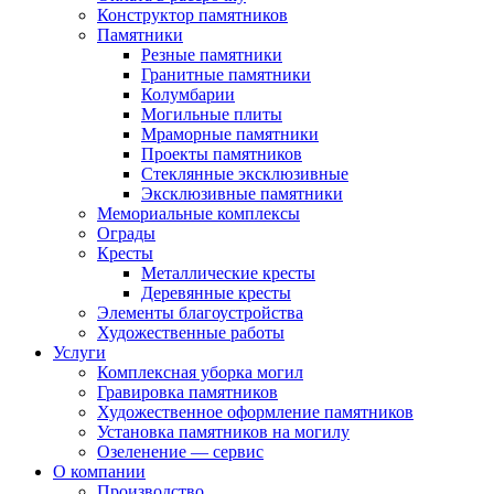
Конструктор памятников
Памятники
Резные памятники
Гранитные памятники
Колумбарии
Могильные плиты
Мраморные памятники
Проекты памятников
Стеклянные эксклюзивные
Эксклюзивные памятники
Мемориальные комплексы
Ограды
Кресты
Металлические кресты
Деревянные кресты
Элементы благоустройства
Художественные работы
Услуги
Комплексная уборка могил
Гравировка памятников
Художественное оформление памятников
Установка памятников на могилу
Озеленение — сервис
О компании
Производство