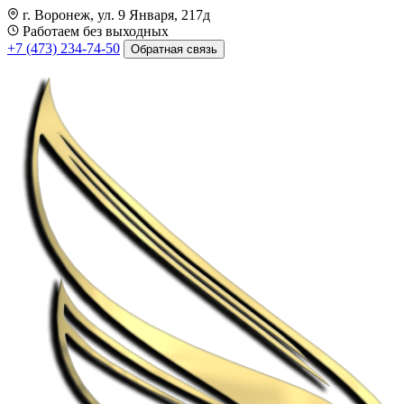
г. Воронеж, ул. 9 Января, 217д
Работаем без выходных
+7 (473) 234-74-50
Обратная связь