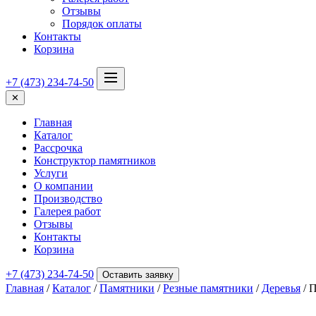
Отзывы
Порядок оплаты
Контакты
Корзина
+7 (473) 234-74-50
✕
Главная
Каталог
Рассрочка
Конструктор памятников
Услуги
О компании
Производство
Галерея работ
Отзывы
Контакты
Корзина
+7 (473) 234-74-50
Оставить заявку
Главная
/
Каталог
/
Памятники
/
Резные памятники
/
Деревья
/ 