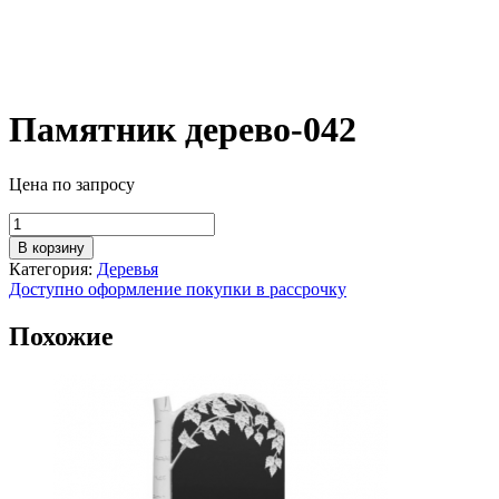
Памятник дерево-042
Цена по запросу
Количество
товара
В корзину
Памятник
Категория:
Деревья
дерево-042
Доступно оформление покупки в рассрочку
Похожие