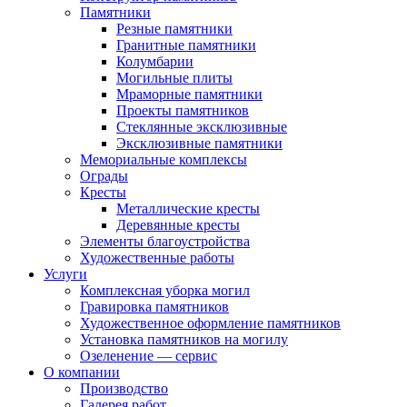
Памятники
Резные памятники
Гранитные памятники
Колумбарии
Могильные плиты
Мраморные памятники
Проекты памятников
Стеклянные эксклюзивные
Эксклюзивные памятники
Мемориальные комплексы
Ограды
Кресты
Металлические кресты
Деревянные кресты
Элементы благоустройства
Художественные работы
Услуги
Комплексная уборка могил
Гравировка памятников
Художественное оформление памятников
Установка памятников на могилу
Озеленение — сервис
О компании
Производство
Галерея работ