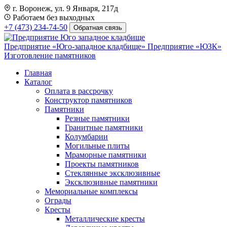
г. Воронеж, ул. 9 Января, 217д
Работаем без выходных
+7 (473) 234-74-50
Обратная связь
Предприятие «Юго-западное кладбище»
Предприятие «ЮЗК»
Изготовление памятников
Главная
Каталог
Оплата в рассрочку
Конструктор памятников
Памятники
Резные памятники
Гранитные памятники
Колумбарии
Могильные плиты
Мраморные памятники
Проекты памятников
Стеклянные эксклюзивные
Эксклюзивные памятники
Мемориальные комплексы
Ограды
Кресты
Металлические кресты