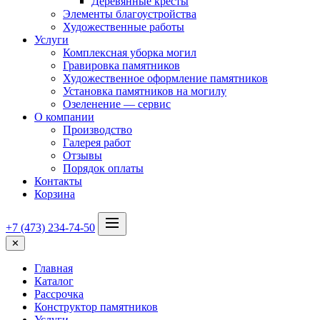
Деревянные кресты
Элементы благоустройства
Художественные работы
Услуги
Комплексная уборка могил
Гравировка памятников
Художественное оформление памятников
Установка памятников на могилу
Озеленение — сервис
О компании
Производство
Галерея работ
Отзывы
Порядок оплаты
Контакты
Корзина
+7 (473) 234-74-50
✕
Главная
Каталог
Рассрочка
Конструктор памятников
Услуги