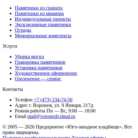
Памятники из гранита
Памятники из мрамора
Индивидуальные проекты
Эксклюзивные памятники
Ограды
Мемориальные комплексы
Услуги
Уборка могил
Гравировка памятников
Установка памятников
Художественное оформление
Озеленение — сервис
Контакты
Телефон
+7 (473) 234-74-50
Адрес
г. Воронеж, ул. 9 Января, 217д
Режим работы
Пн — Вс, 9:00 — 18:00
Email
mail@voronezh-ritual.ru
© 2005 — 2026 Предприятие «Юго-западное кладбище». Все
права защищены.
Политика конфиденциальности
Договор оферты