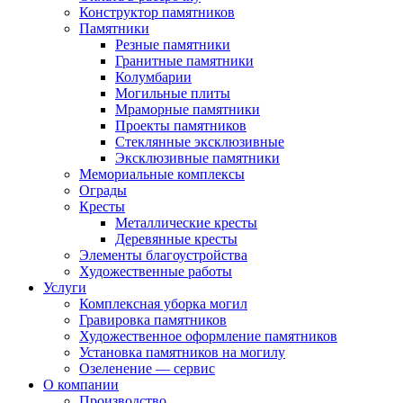
Конструктор памятников
Памятники
Резные памятники
Гранитные памятники
Колумбарии
Могильные плиты
Мраморные памятники
Проекты памятников
Стеклянные эксклюзивные
Эксклюзивные памятники
Мемориальные комплексы
Ограды
Кресты
Металлические кресты
Деревянные кресты
Элементы благоустройства
Художественные работы
Услуги
Комплексная уборка могил
Гравировка памятников
Художественное оформление памятников
Установка памятников на могилу
Озеленение — сервис
О компании
Производство