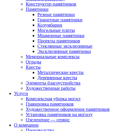
Конструктор памятников
Памятники
Резные памятники
Гранитные памятники
Колумбарии
Могильные плиты
Мраморные памятники
Проекты памятников
Стеклянные эксклюзивные
Эксклюзивные памятники
Мемориальные комплексы
Ограды
Кресты
Металлические кресты
Деревянные кресты
Элементы благоустройства
Художественные работы
Услуги
Комплексная уборка могил
Гравировка памятников
Художественное оформление памятников
Установка памятников на могилу
Озеленение — сервис
О компании
Производство