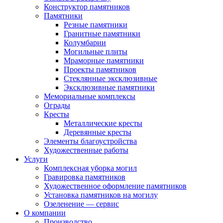
Конструктор памятников
Памятники
Резные памятники
Гранитные памятники
Колумбарии
Могильные плиты
Мраморные памятники
Проекты памятников
Стеклянные эксклюзивные
Эксклюзивные памятники
Мемориальные комплексы
Ограды
Кресты
Металлические кресты
Деревянные кресты
Элементы благоустройства
Художественные работы
Услуги
Комплексная уборка могил
Гравировка памятников
Художественное оформление памятников
Установка памятников на могилу
Озеленение — сервис
О компании
Производство