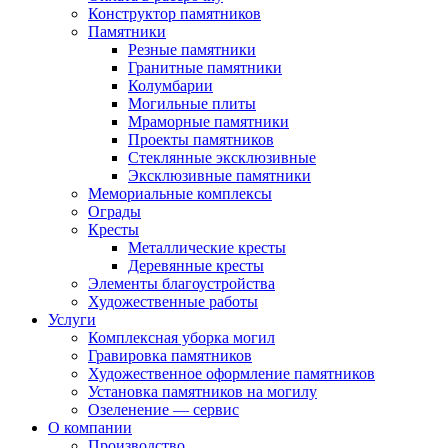
Конструктор памятников
Памятники
Резные памятники
Гранитные памятники
Колумбарии
Могильные плиты
Мраморные памятники
Проекты памятников
Стеклянные эксклюзивные
Эксклюзивные памятники
Мемориальные комплексы
Ограды
Кресты
Металлические кресты
Деревянные кресты
Элементы благоустройства
Художественные работы
Услуги
Комплексная уборка могил
Гравировка памятников
Художественное оформление памятников
Установка памятников на могилу
Озеленение — сервис
О компании
Производство