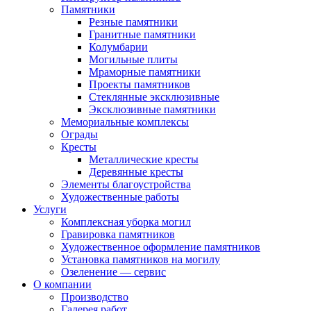
Памятники
Резные памятники
Гранитные памятники
Колумбарии
Могильные плиты
Мраморные памятники
Проекты памятников
Стеклянные эксклюзивные
Эксклюзивные памятники
Мемориальные комплексы
Ограды
Кресты
Металлические кресты
Деревянные кресты
Элементы благоустройства
Художественные работы
Услуги
Комплексная уборка могил
Гравировка памятников
Художественное оформление памятников
Установка памятников на могилу
Озеленение — сервис
О компании
Производство
Галерея работ