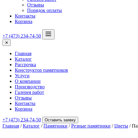
Отзывы
Порядок оплаты
Контакты
Корзина
+7 (473) 234-74-50
✕
Главная
Каталог
Рассрочка
Конструктор памятников
Услуги
О компании
Производство
Галерея работ
Отзывы
Контакты
Корзина
+7 (473) 234-74-50
Оставить заявку
Главная
/
Каталог
/
Памятники
/
Резные памятники
/
Цветы
/ Па