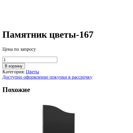
Памятник цветы-167
Цена по запросу
Количество
товара
В корзину
Памятник
Категория:
Цветы
цветы-167
Доступно оформление покупки в рассрочку
Похожие