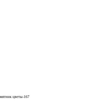
мятник цветы-167