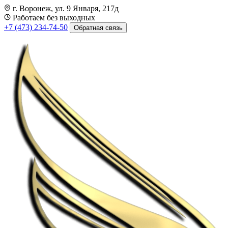
г. Воронеж, ул. 9 Января, 217д
Работаем без выходных
+7 (473) 234-74-50
Обратная связь