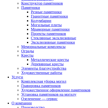
Конструктор памятников
Памятники
Резные памятники
Гранитные памятники
Колумбарии
Могильные плиты
Мраморные памятники
Проекты памятников
Стеклянные эксклюзивные
Эксклюзивные памятники
Мемориальные комплексы
Ограды
Кресты
Металлические кресты
Деревянные кресты
Элементы благоустройства
Художественные работы
Услуги
Комплексная уборка могил
Гравировка памятников
Художественное оформление памятников
Установка памятников на могилу
Озеленение — сервис
О компании
Производство