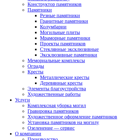
Конструктор памятников
Памятники
Резные памятники
Гранитные памятники
Колумбарии
Могильные плиты
Мраморные памятники
Проекты памятников
Стеклянные эксклюзивные
Эксклюзивные памятники
Мемориальные комплексы
Ограды
Кресты
Металлические кресты
Деревянные кресты
Элементы благоустройства
Художественные работы
Услуги
Комплексная уборка могил
Гравировка памятников
Художественное оформление памятников
Установка памятников на могилу
Озеленение — сервис
О компании
Производство