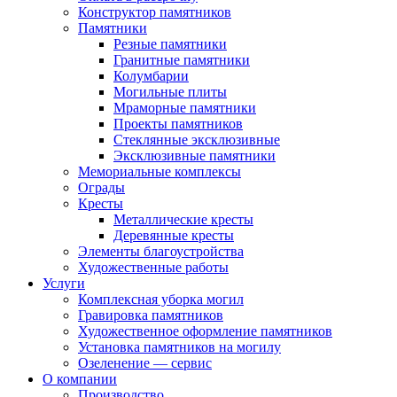
Конструктор памятников
Памятники
Резные памятники
Гранитные памятники
Колумбарии
Могильные плиты
Мраморные памятники
Проекты памятников
Стеклянные эксклюзивные
Эксклюзивные памятники
Мемориальные комплексы
Ограды
Кресты
Металлические кресты
Деревянные кресты
Элементы благоустройства
Художественные работы
Услуги
Комплексная уборка могил
Гравировка памятников
Художественное оформление памятников
Установка памятников на могилу
Озеленение — сервис
О компании
Производство