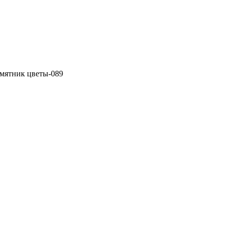
мятник цветы-089