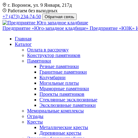
г. Воронеж, ул. 9 Января, 217д
Работаем без выходных
+7 (473) 234-74-50
Обратная связь
Предприятие «Юго-западное кладбище»
Предприятие «ЮЗК»
Главная
Каталог
Оплата в рассрочку
Конструктор памятников
Памятники
Резные памятники
Гранитные памятники
Колумбарии
Могильные плиты
Мраморные памятники
Проекты памятников
Стеклянные эксклюзивные
Эксклюзивные памятники
Мемориальные комплексы
Ограды
Кресты
Металлические кресты
Деревянные кресты