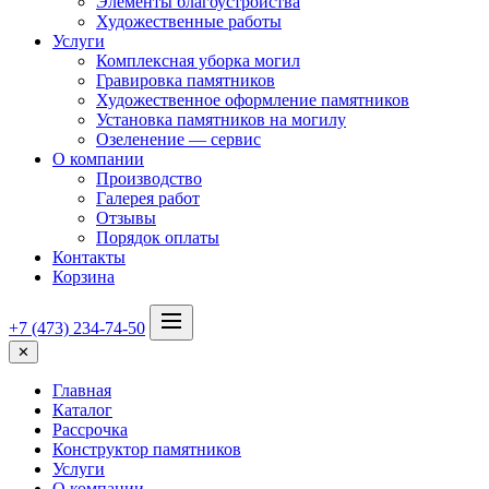
Элементы благоустройства
Художественные работы
Услуги
Комплексная уборка могил
Гравировка памятников
Художественное оформление памятников
Установка памятников на могилу
Озеленение — сервис
О компании
Производство
Галерея работ
Отзывы
Порядок оплаты
Контакты
Корзина
+7 (473) 234-74-50
✕
Главная
Каталог
Рассрочка
Конструктор памятников
Услуги
О компании