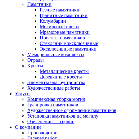
Памятники
Резные памятники
Гранитные памятники
Колумбарии
Могильные плиты
Мраморные памятники
Проекты памятников
Стеклянные эксклюзивные
Эксклюзивные памятники
Мемориальные комплексы
Ограды
Кресты
Металлические кресты
Деревянные кресты
Элементы благоустройства
Художественные работы
Услуги
Комплексная уборка могил
Гравировка памятников
Художественное оформление памятников
Установка памятников на могилу
Озеленение — сервис
О компании
Производство
Галерея работ