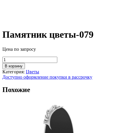
Памятник цветы-079
Цена по запросу
Количество
товара
В корзину
Памятник
Категория:
Цветы
цветы-079
Доступно оформление покупки в рассрочку
Похожие