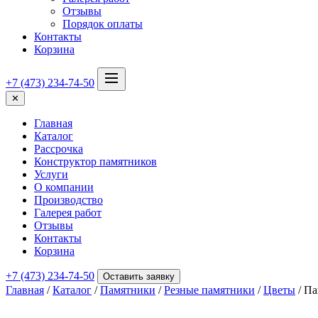
Отзывы
Порядок оплаты
Контакты
Корзина
+7 (473) 234-74-50
✕
Главная
Каталог
Рассрочка
Конструктор памятников
Услуги
О компании
Производство
Галерея работ
Отзывы
Контакты
Корзина
+7 (473) 234-74-50
Оставить заявку
Главная
/
Каталог
/
Памятники
/
Резные памятники
/
Цветы
/ Па