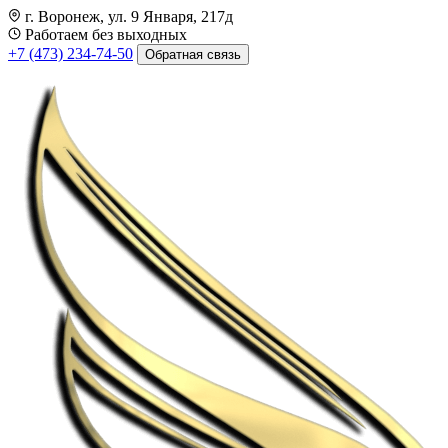
г. Воронеж, ул. 9 Января, 217д
Работаем без выходных
+7 (473) 234-74-50
Обратная связь