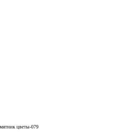
мятник цветы-079