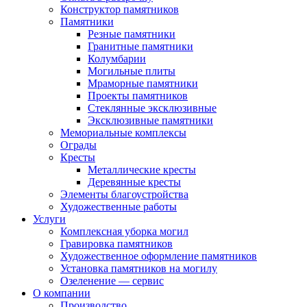
Конструктор памятников
Памятники
Резные памятники
Гранитные памятники
Колумбарии
Могильные плиты
Мраморные памятники
Проекты памятников
Стеклянные эксклюзивные
Эксклюзивные памятники
Мемориальные комплексы
Ограды
Кресты
Металлические кресты
Деревянные кресты
Элементы благоустройства
Художественные работы
Услуги
Комплексная уборка могил
Гравировка памятников
Художественное оформление памятников
Установка памятников на могилу
Озеленение — сервис
О компании
Производство