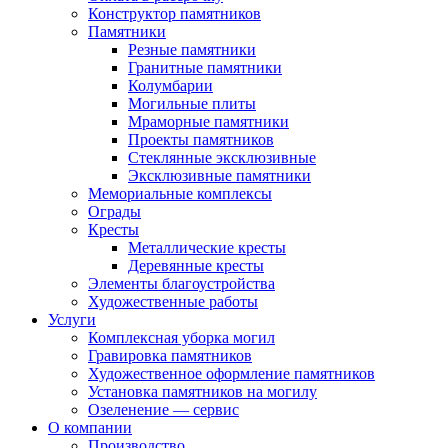
Конструктор памятников
Памятники
Резные памятники
Гранитные памятники
Колумбарии
Могильные плиты
Мраморные памятники
Проекты памятников
Стеклянные эксклюзивные
Эксклюзивные памятники
Мемориальные комплексы
Ограды
Кресты
Металлические кресты
Деревянные кресты
Элементы благоустройства
Художественные работы
Услуги
Комплексная уборка могил
Гравировка памятников
Художественное оформление памятников
Установка памятников на могилу
Озеленение — сервис
О компании
Производство