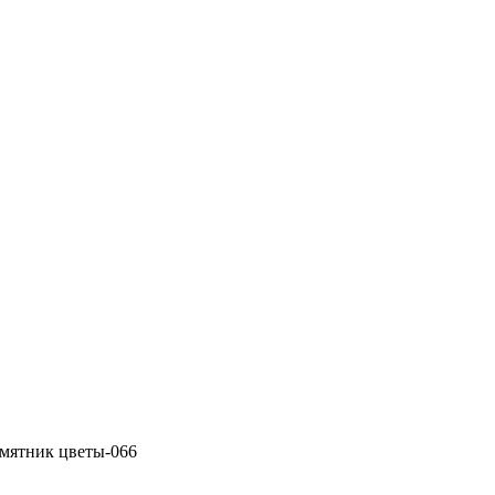
мятник цветы-066