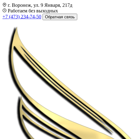
г. Воронеж, ул. 9 Января, 217д
Работаем без выходных
+7 (473) 234-74-50
Обратная связь