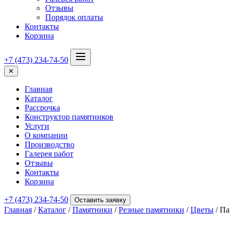
Отзывы
Порядок оплаты
Контакты
Корзина
+7 (473) 234-74-50
✕
Главная
Каталог
Рассрочка
Конструктор памятников
Услуги
О компании
Производство
Галерея работ
Отзывы
Контакты
Корзина
+7 (473) 234-74-50
Оставить заявку
Главная
/
Каталог
/
Памятники
/
Резные памятники
/
Цветы
/ Па