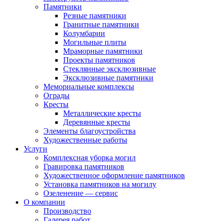
Памятники
Резные памятники
Гранитные памятники
Колумбарии
Могильные плиты
Мраморные памятники
Проекты памятников
Стеклянные эксклюзивные
Эксклюзивные памятники
Мемориальные комплексы
Ограды
Кресты
Металлические кресты
Деревянные кресты
Элементы благоустройства
Художественные работы
Услуги
Комплексная уборка могил
Гравировка памятников
Художественное оформление памятников
Установка памятников на могилу
Озеленение — сервис
О компании
Производство
Галерея работ