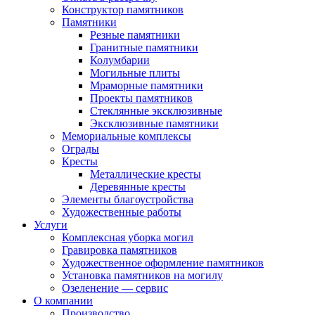
Конструктор памятников
Памятники
Резные памятники
Гранитные памятники
Колумбарии
Могильные плиты
Мраморные памятники
Проекты памятников
Стеклянные эксклюзивные
Эксклюзивные памятники
Мемориальные комплексы
Ограды
Кресты
Металлические кресты
Деревянные кресты
Элементы благоустройства
Художественные работы
Услуги
Комплексная уборка могил
Гравировка памятников
Художественное оформление памятников
Установка памятников на могилу
Озеленение — сервис
О компании
Производство