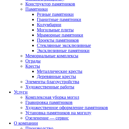
Конструктор памятников
Памятники
Резные памятники
Гранитные памятники
Колумбарии
Могильные плиты
Мраморные памятники
Проекты памятников
Стеклянные эксклюзивные
Эксклюзивные памятники
Мемориальные комплексы
Ограды
Кресты
Металлические кресты
Деревянные кресты
Элементы благоустройства
Художественные работы
Услуги
Комплексная уборка могил
Гравировка памятников
Художественное оформление памятников
Установка памятников на могилу
Озеленение — сервис
О компании
Производство