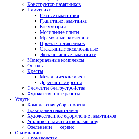
Конструктор памятников
Памятники
Резные памятники
Гранитные памятники
Колумбарии
Могильные плиты
Мраморные памятники
Проекты памятников
Стеклянные эксклюзивные
Эксклюзивные памятники
Мемориальные комплексы
Ограды
Кресты
Металлические кресты
Деревянные кресты
Элементы благоустройства
Художественные работы
Услуги
Комплексная уборка могил
Гравировка памятников
Художественное оформление памятников
Установка памятников на могилу
Озеленение — сервис
О компании
Производство