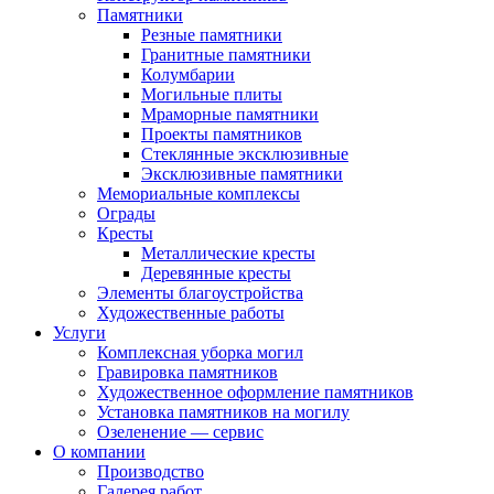
Памятники
Резные памятники
Гранитные памятники
Колумбарии
Могильные плиты
Мраморные памятники
Проекты памятников
Стеклянные эксклюзивные
Эксклюзивные памятники
Мемориальные комплексы
Ограды
Кресты
Металлические кресты
Деревянные кресты
Элементы благоустройства
Художественные работы
Услуги
Комплексная уборка могил
Гравировка памятников
Художественное оформление памятников
Установка памятников на могилу
Озеленение — сервис
О компании
Производство
Галерея работ