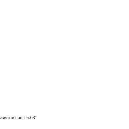
амятник ангел-081