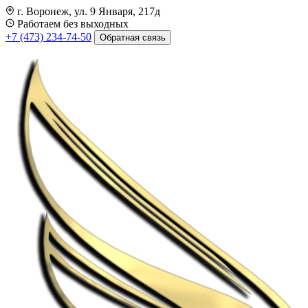
г. Воронеж, ул. 9 Января, 217д
Работаем без выходных
+7 (473) 234-74-50
Обратная связь