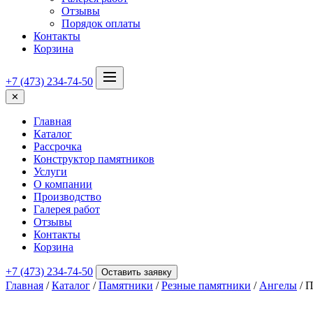
Отзывы
Порядок оплаты
Контакты
Корзина
+7 (473) 234-74-50
✕
Главная
Каталог
Рассрочка
Конструктор памятников
Услуги
О компании
Производство
Галерея работ
Отзывы
Контакты
Корзина
+7 (473) 234-74-50
Оставить заявку
Главная
/
Каталог
/
Памятники
/
Резные памятники
/
Ангелы
/ П