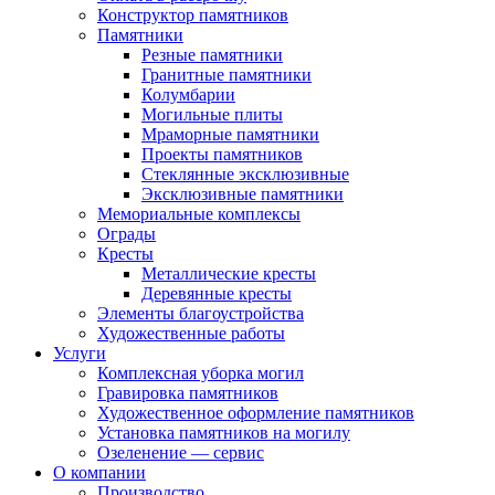
Конструктор памятников
Памятники
Резные памятники
Гранитные памятники
Колумбарии
Могильные плиты
Мраморные памятники
Проекты памятников
Стеклянные эксклюзивные
Эксклюзивные памятники
Мемориальные комплексы
Ограды
Кресты
Металлические кресты
Деревянные кресты
Элементы благоустройства
Художественные работы
Услуги
Комплексная уборка могил
Гравировка памятников
Художественное оформление памятников
Установка памятников на могилу
Озеленение — сервис
О компании
Производство