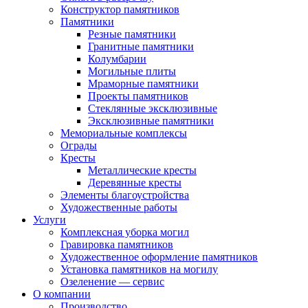
Конструктор памятников
Памятники
Резные памятники
Гранитные памятники
Колумбарии
Могильные плиты
Мраморные памятники
Проекты памятников
Стеклянные эксклюзивные
Эксклюзивные памятники
Мемориальные комплексы
Ограды
Кресты
Металлические кресты
Деревянные кресты
Элементы благоустройства
Художественные работы
Услуги
Комплексная уборка могил
Гравировка памятников
Художественное оформление памятников
Установка памятников на могилу
Озеленение — сервис
О компании
Производство