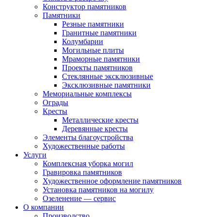
Конструктор памятников
Памятники
Резные памятники
Гранитные памятники
Колумбарии
Могильные плиты
Мраморные памятники
Проекты памятников
Стеклянные эксклюзивные
Эксклюзивные памятники
Мемориальные комплексы
Ограды
Кресты
Металлические кресты
Деревянные кресты
Элементы благоустройства
Художественные работы
Услуги
Комплексная уборка могил
Гравировка памятников
Художественное оформление памятников
Установка памятников на могилу
Озеленение — сервис
О компании
Производство