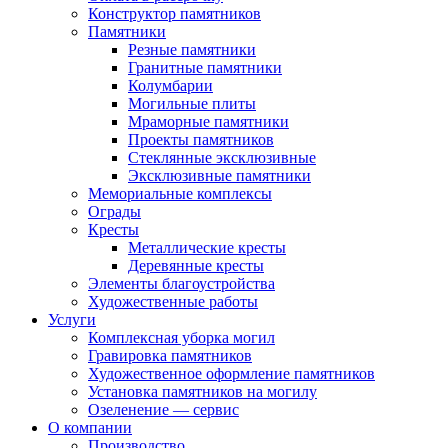
Конструктор памятников
Памятники
Резные памятники
Гранитные памятники
Колумбарии
Могильные плиты
Мраморные памятники
Проекты памятников
Стеклянные эксклюзивные
Эксклюзивные памятники
Мемориальные комплексы
Ограды
Кресты
Металлические кресты
Деревянные кресты
Элементы благоустройства
Художественные работы
Услуги
Комплексная уборка могил
Гравировка памятников
Художественное оформление памятников
Установка памятников на могилу
Озеленение — сервис
О компании
Производство