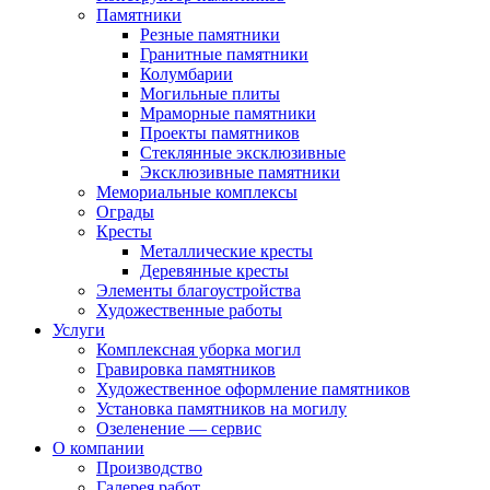
Памятники
Резные памятники
Гранитные памятники
Колумбарии
Могильные плиты
Мраморные памятники
Проекты памятников
Стеклянные эксклюзивные
Эксклюзивные памятники
Мемориальные комплексы
Ограды
Кресты
Металлические кресты
Деревянные кресты
Элементы благоустройства
Художественные работы
Услуги
Комплексная уборка могил
Гравировка памятников
Художественное оформление памятников
Установка памятников на могилу
Озеленение — сервис
О компании
Производство
Галерея работ