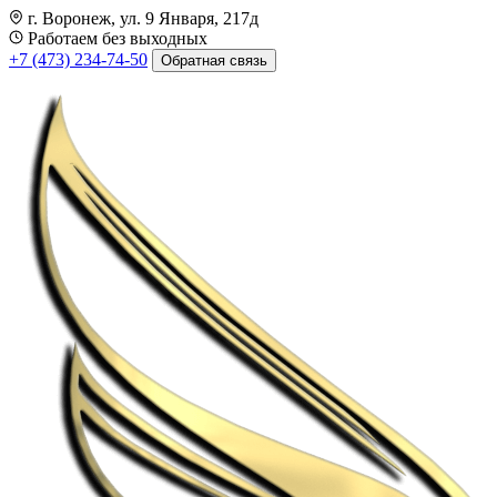
г. Воронеж, ул. 9 Января, 217д
Работаем без выходных
+7 (473) 234-74-50
Обратная связь