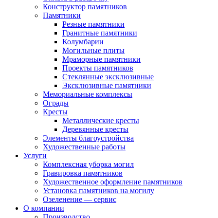
Конструктор памятников
Памятники
Резные памятники
Гранитные памятники
Колумбарии
Могильные плиты
Мраморные памятники
Проекты памятников
Стеклянные эксклюзивные
Эксклюзивные памятники
Мемориальные комплексы
Ограды
Кресты
Металлические кресты
Деревянные кресты
Элементы благоустройства
Художественные работы
Услуги
Комплексная уборка могил
Гравировка памятников
Художественное оформление памятников
Установка памятников на могилу
Озеленение — сервис
О компании
Производство