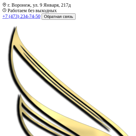
г. Воронеж, ул. 9 Января, 217д
Работаем без выходных
+7 (473) 234-74-50
Обратная связь