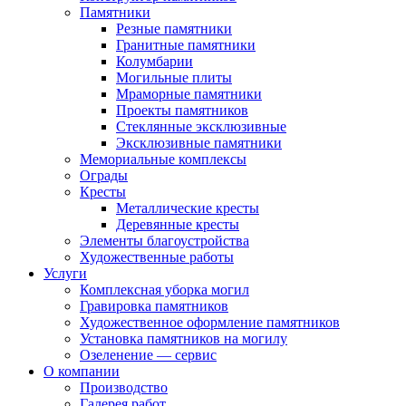
Памятники
Резные памятники
Гранитные памятники
Колумбарии
Могильные плиты
Мраморные памятники
Проекты памятников
Стеклянные эксклюзивные
Эксклюзивные памятники
Мемориальные комплексы
Ограды
Кресты
Металлические кресты
Деревянные кресты
Элементы благоустройства
Художественные работы
Услуги
Комплексная уборка могил
Гравировка памятников
Художественное оформление памятников
Установка памятников на могилу
Озеленение — сервис
О компании
Производство
Галерея работ