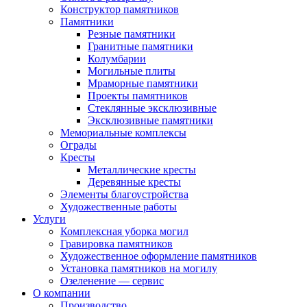
Конструктор памятников
Памятники
Резные памятники
Гранитные памятники
Колумбарии
Могильные плиты
Мраморные памятники
Проекты памятников
Стеклянные эксклюзивные
Эксклюзивные памятники
Мемориальные комплексы
Ограды
Кресты
Металлические кресты
Деревянные кресты
Элементы благоустройства
Художественные работы
Услуги
Комплексная уборка могил
Гравировка памятников
Художественное оформление памятников
Установка памятников на могилу
Озеленение — сервис
О компании
Производство