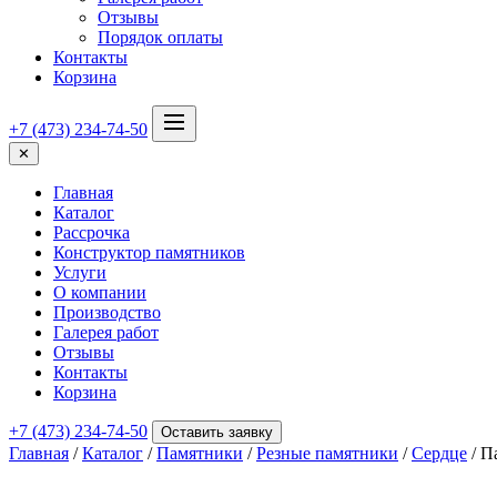
Отзывы
Порядок оплаты
Контакты
Корзина
+7 (473) 234-74-50
✕
Главная
Каталог
Рассрочка
Конструктор памятников
Услуги
О компании
Производство
Галерея работ
Отзывы
Контакты
Корзина
+7 (473) 234-74-50
Оставить заявку
Главная
/
Каталог
/
Памятники
/
Резные памятники
/
Сердце
/ П