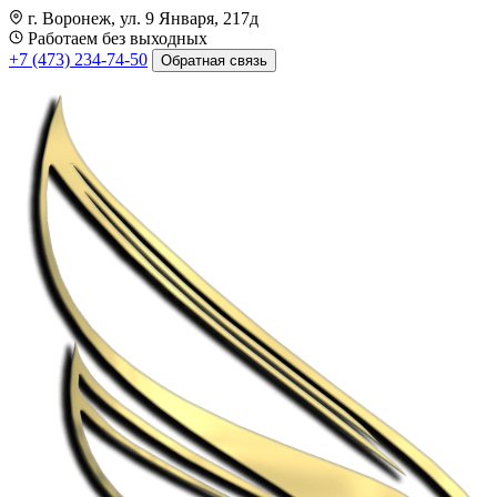
г. Воронеж, ул. 9 Января, 217д
Работаем без выходных
+7 (473) 234-74-50
Обратная связь