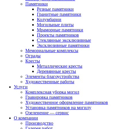
Памятники
Резные памятники
Гранитные памятники
Колумбарии
Могильные плиты
Мраморные памятники
Проекты памятников
Стеклянные эксклюзивные
Эксклюзивные памятники
Мемориальные комплексы
Ограды
Кресты
Металлические кресты
Деревянные кресты
Элементы благоустройства
Художественные работы
Услуги
Комплексная уборка могил
Гравировка памятников
Художественное оформление памятников
Установка памятников на могилу
Озеленение — сервис
О компании
Производство
Галерея работ