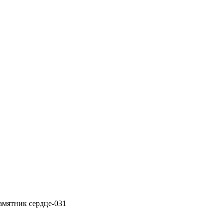
амятник сердце-031