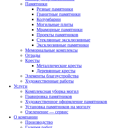
Памятники
Резные памятники
Гранитные памятники
Колумбарии
Могильные плиты
Мраморные памятники
Проекты памятников
Стеклянные эксклюзивные
Эксклюзивные памятники
Мемориальные комплексы
Ограды
Кресты
Металлические кресты
Деревянные кресты
Элементы благоустройства
Художественные работы
Услуги
Комплексная уборка могил
Гравировка памятников
Художественное оформление памятников
Установка памятников на могилу
Озеленение — сервис
О компании
Производство
Галерея работ