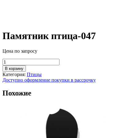
Памятник птица-047
Цена по запросу
Количество
товара
В корзину
Памятник
Категория:
Птицы
птица-047
Доступно оформление покупки в рассрочку
Похожие