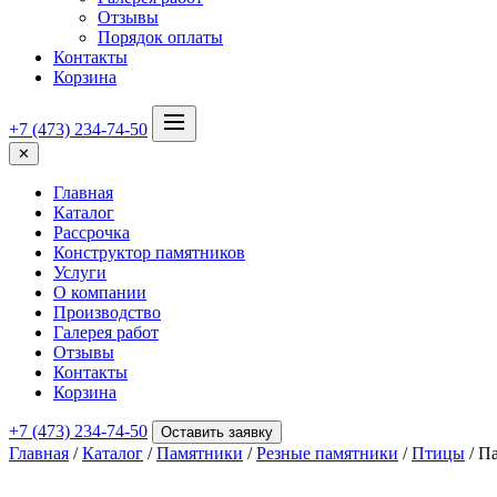
Отзывы
Порядок оплаты
Контакты
Корзина
+7 (473) 234-74-50
✕
Главная
Каталог
Рассрочка
Конструктор памятников
Услуги
О компании
Производство
Галерея работ
Отзывы
Контакты
Корзина
+7 (473) 234-74-50
Оставить заявку
Главная
/
Каталог
/
Памятники
/
Резные памятники
/
Птицы
/ П