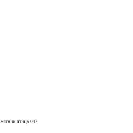
амятник птица-047