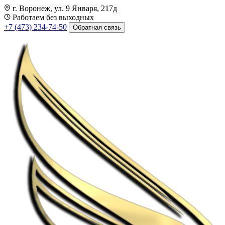
г. Воронеж, ул. 9 Января, 217д
Работаем без выходных
+7 (473) 234-74-50
Обратная связь