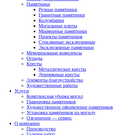
Памятники
Резные памятники
Гранитные памятники
Колумбарии
Могильные плиты
Мраморные памятники
Проекты памятников
Стеклянные эксклюзивные
Эксклюзивные памятники
Мемориальные комплексы
Ограды
Кресты
Металлические кресты
Деревянные кресты
Элементы благоустройства
Художественные работы
Услуги
Комплексная уборка могил
Гравировка памятников
Художественное оформление памятников
Установка памятников на могилу
Озеленение — сервис
О компании
Производство
Галерея работ