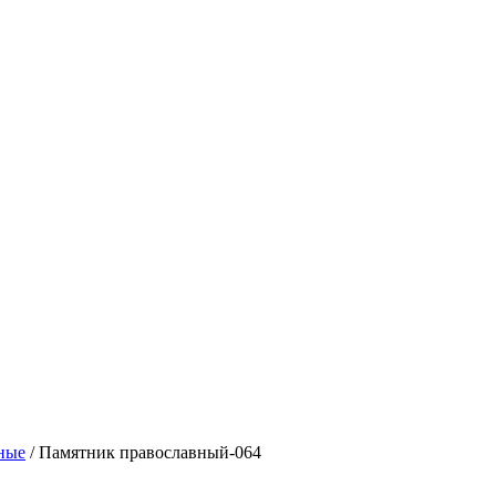
ные
/ Памятник православный-064