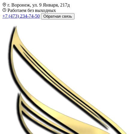
г. Воронеж, ул. 9 Января, 217д
Работаем без выходных
+7 (473) 234-74-50
Обратная связь