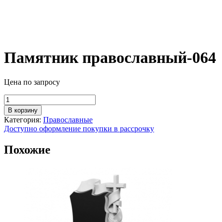
Памятник православный-064
Цена по запросу
Количество
товара
В корзину
Памятник
Категория:
Православные
православный-064
Доступно оформление покупки в рассрочку
Похожие