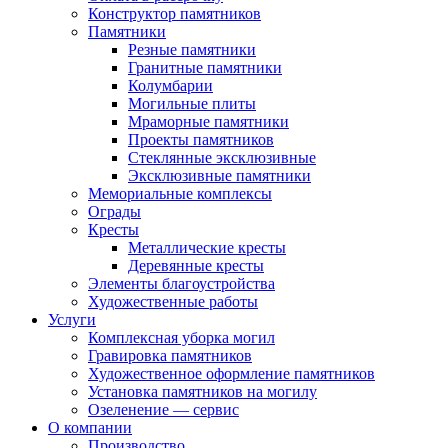
Конструктор памятников
Памятники
Резные памятники
Гранитные памятники
Колумбарии
Могильные плиты
Мраморные памятники
Проекты памятников
Стеклянные эксклюзивные
Эксклюзивные памятники
Мемориальные комплексы
Ограды
Кресты
Металлические кресты
Деревянные кресты
Элементы благоустройства
Художественные работы
Услуги
Комплексная уборка могил
Гравировка памятников
Художественное оформление памятников
Установка памятников на могилу
Озеленение — сервис
О компании
Производство