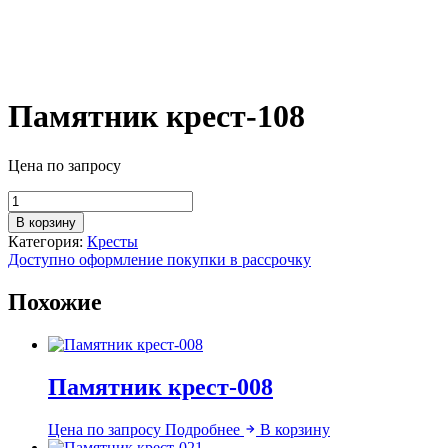
Памятник крест-108
Цена по запросу
Количество
товара
В корзину
Памятник
Категория:
Кресты
крест-108
Доступно оформление покупки в рассрочку
Похожие
Памятник крест-008
Цена по запросу
Подробнее
В корзину