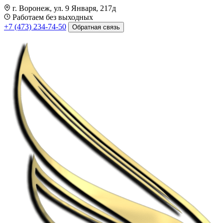
г. Воронеж, ул. 9 Января, 217д
Работаем без выходных
+7 (473) 234-74-50
Обратная связь