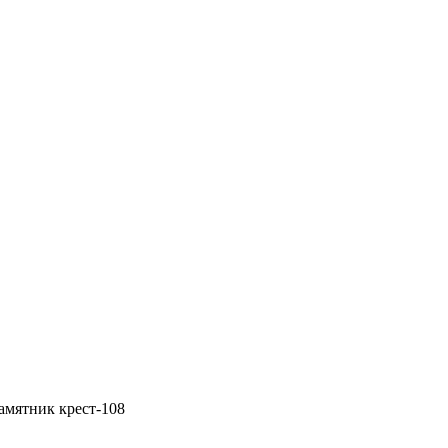
амятник крест-108