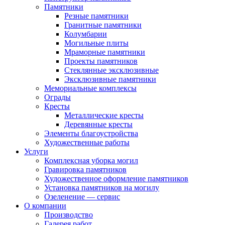
Памятники
Резные памятники
Гранитные памятники
Колумбарии
Могильные плиты
Мраморные памятники
Проекты памятников
Стеклянные эксклюзивные
Эксклюзивные памятники
Мемориальные комплексы
Ограды
Кресты
Металлические кресты
Деревянные кресты
Элементы благоустройства
Художественные работы
Услуги
Комплексная уборка могил
Гравировка памятников
Художественное оформление памятников
Установка памятников на могилу
Озеленение — сервис
О компании
Производство
Галерея работ