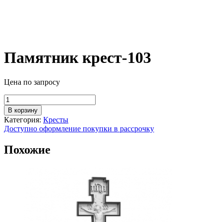
Памятник крест-103
Цена по запросу
Количество
товара
В корзину
Памятник
Категория:
Кресты
крест-103
Доступно оформление покупки в рассрочку
Похожие