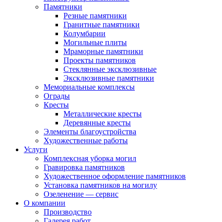
Памятники
Резные памятники
Гранитные памятники
Колумбарии
Могильные плиты
Мраморные памятники
Проекты памятников
Стеклянные эксклюзивные
Эксклюзивные памятники
Мемориальные комплексы
Ограды
Кресты
Металлические кресты
Деревянные кресты
Элементы благоустройства
Художественные работы
Услуги
Комплексная уборка могил
Гравировка памятников
Художественное оформление памятников
Установка памятников на могилу
Озеленение — сервис
О компании
Производство
Галерея работ