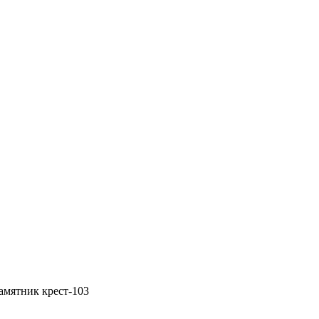
амятник крест-103