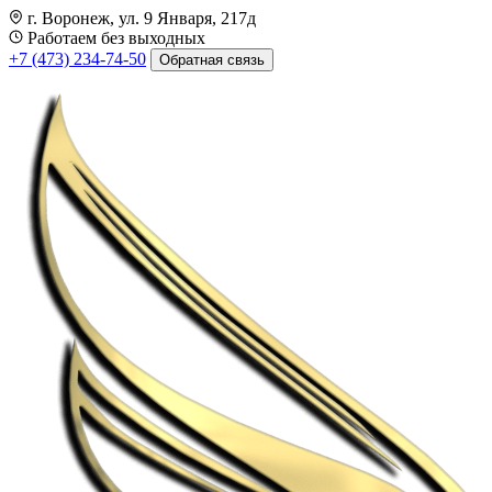
г. Воронеж, ул. 9 Января, 217д
Работаем без выходных
+7 (473) 234-74-50
Обратная связь