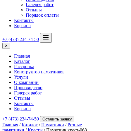
Галерея работ
Отзывы
Порядок оплаты
Контакты
Корзина
+7 (473) 234-74-50
✕
Главная
Каталог
Рассрочка
Конструктор памятников
Услуги
О компании
Производство
Галерея работ
Отзывы
Контакты
Корзина
+7 (473) 234-74-50
Оставить заявку
Главная
/
Каталог
/
Памятники
/
Резные
памятники
/
Кресты
/ Памятник крест-068