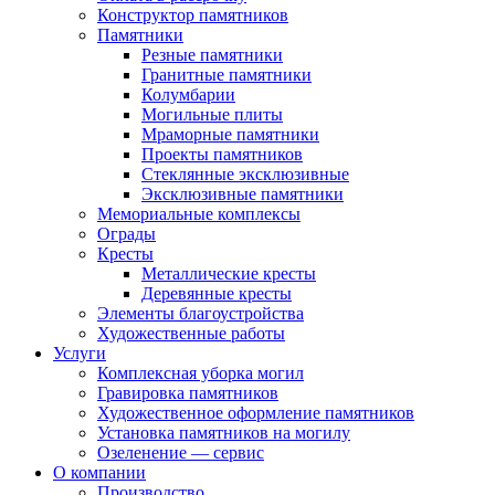
Конструктор памятников
Памятники
Резные памятники
Гранитные памятники
Колумбарии
Могильные плиты
Мраморные памятники
Проекты памятников
Стеклянные эксклюзивные
Эксклюзивные памятники
Мемориальные комплексы
Ограды
Кресты
Металлические кресты
Деревянные кресты
Элементы благоустройства
Художественные работы
Услуги
Комплексная уборка могил
Гравировка памятников
Художественное оформление памятников
Установка памятников на могилу
Озеленение — сервис
О компании
Производство