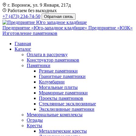
г. Воронеж, ул. 9 Января, 217д
Работаем без выходных
+7 (473) 234-74-50
Обратная связь
Предприятие «Юго-западное кладбище»
Предприятие «ЮЗК»
Изготовление памятников
Главная
Каталог
Оплата в рассрочку
Конструктор памятников
Памятники
Резные памятники
Гранитные памятники
Колумбарии
Могильные плиты
Мраморные памятники
Проекты памятников
Стеклянные эксклюзивные
Эксклюзивные памятники
Мемориальные комплексы
Ограды
Кресты
Металлические кресты