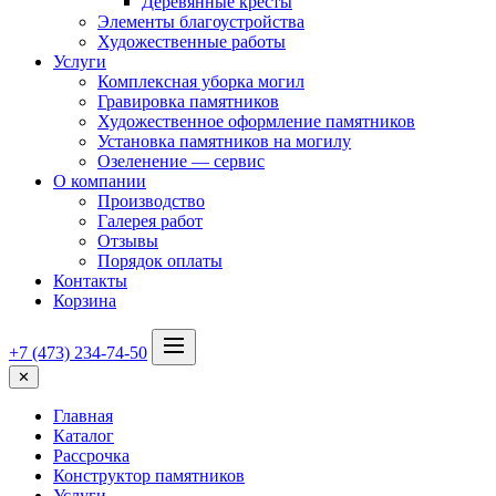
Деревянные кресты
Элементы благоустройства
Художественные работы
Услуги
Комплексная уборка могил
Гравировка памятников
Художественное оформление памятников
Установка памятников на могилу
Озеленение — сервис
О компании
Производство
Галерея работ
Отзывы
Порядок оплаты
Контакты
Корзина
+7 (473) 234-74-50
✕
Главная
Каталог
Рассрочка
Конструктор памятников
Услуги